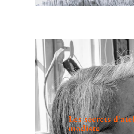
Les secrets d'ate
modiste