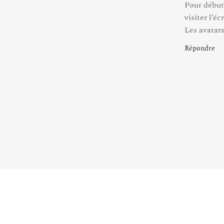
Pour début
visiter l’
Les avatar
Répondre