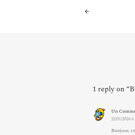
1 reply on “B
Un Commen
22/01/2024 à
Bonjour, c