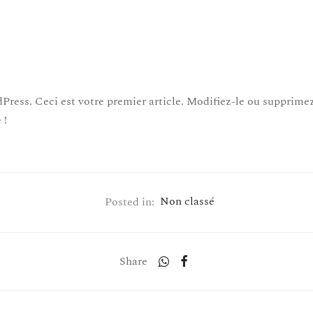
ress. Ceci est votre premier article. Modifiez-le ou supprimez
 !
Posted in:
Non classé
Share