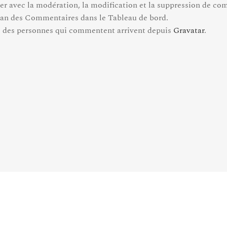
er avec la modération, la modification et la suppression de co
écran des Commentaires dans le Tableau de bord.
s des personnes qui commentent arrivent depuis
Gravatar
.