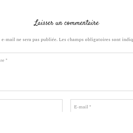
Laisser un commentaire
 e-mail ne sera pas publiée.
Les champs obligatoires sont indi
ire
*
E-mail
*