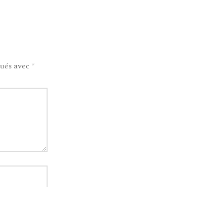
qués avec
*