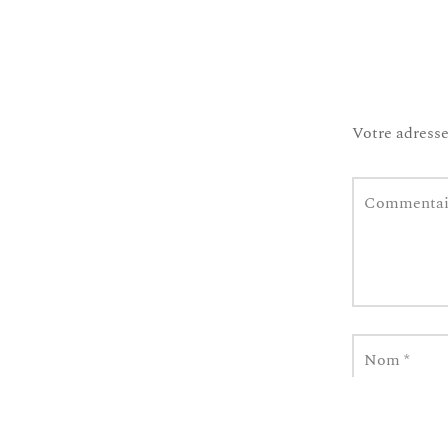
Votre adresse
Commenta
Nom
*
Site web