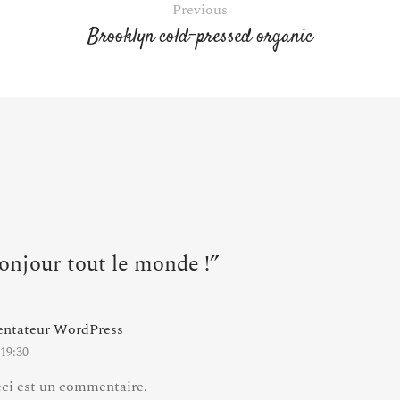
Previous
Brooklyn cold-pressed organic
onjour tout le monde !”
tateur WordPress
 19:30
eci est un commentaire.