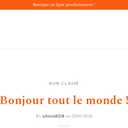
Boutique en ligne prochainement !
NON CLASSÉ
Bonjour tout le monde 
By
admin8258
on
22/01/2024