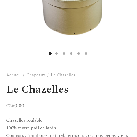
Accueil
/
Chapeaux
/
Le Chazelles
Le Chazelles
€
269.00
Chazelles roulable
100% feutre poil de lapin
Couleurs : framboise, naturel, terracotta, orange, beige, vieux