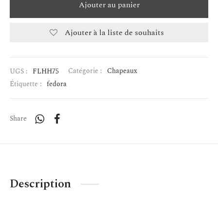
Ajouter au panier
Ajouter à la liste de souhaits
UGS :
FLHH75
Catégorie :
Chapeaux
Étiquette :
fedora
Share
Description