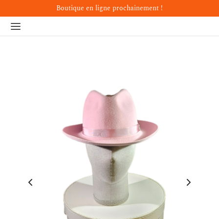
Boutique en ligne prochainement !