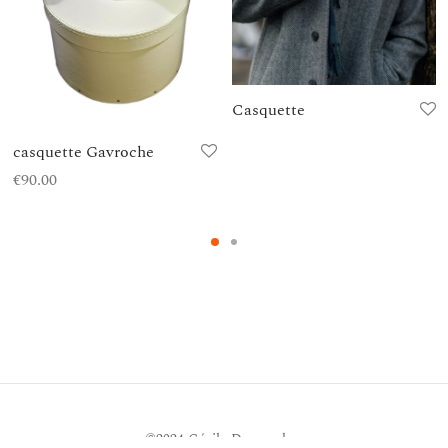
Casquette
casquette Gavroche
€
90.00
©2024 Cécile Descombes