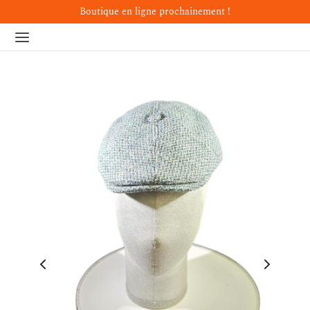
Boutique en ligne prochainement !