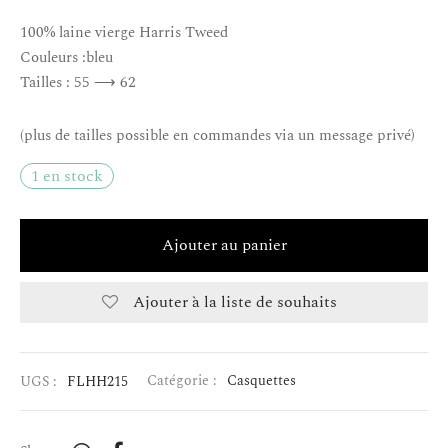
100% laine vierge Harris Tweed
Couleurs :bleu
Tailles : 55 ⟶ 62
(plus de tailles possible en commandes via un message privé)
1 en stock
Ajouter au panier
Ajouter à la liste de souhaits
UGS :
FLHH215
Catégorie :
Casquettes